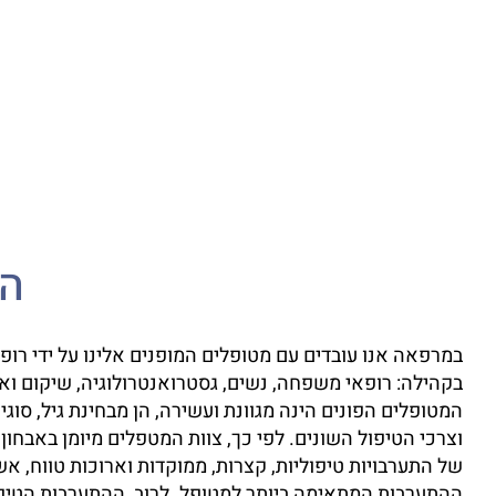
המ
במרפאה אנו עובדים עם מטופלים המופנים אלינו על ידי רופא
בקהילה: רופאי משפחה, נשים, גסטרואנטרולוגיה, שיקום ואונ
המטופלים הפונים הינה מגוונת ועשירה, הן מבחינת גיל, סוגי
וצרכי הטיפול השונים. לפי כך, צוות המטפלים מיומן באבחו
של התערבויות טיפוליות, קצרות, ממוקדות וארוכות טווח, א
ההתערבות המתאימה ביותר למטופל. לרוב, ההתערבות הטיפו